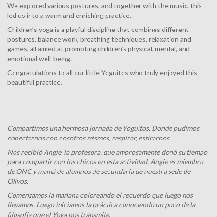
We explored various postures, and together with the music, this
led us into a warm and enriching practice.
Children’s yoga is a playful discipline that combines different
postures, balance work, breathing techniques, relaxation and
games, all aimed at promoting children’s physical, mental, and
emotional well-being.
Congratulations to all our little Yoguitos who truly enjoyed this
beautiful practice.
Compartimos una hermosa jornada de Yoguitos. Donde pudimos
conectarnos con nosotros mismos, respirar, estirarnos.
Nos recibió Angie, la profesora, que amorosamente donó su tiempo
para compartir con los chicos en esta actividad. Angie es miembro
de ONC y mamá de alumnos de secundaria de nuestra sede de
Olivos.
Comenzamos la mañana coloreando el recuerdo que luego nos
llevamos. Luego iniciamos la práctica conociendo un poco de la
filosofía que el Yoga nos transmite.