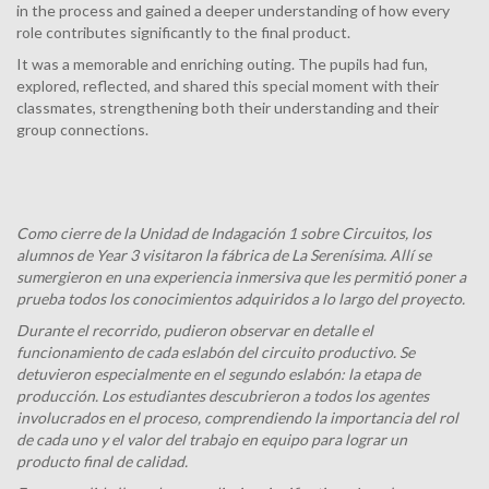
in the process and gained a deeper understanding of how every
role contributes significantly to the final product.
It was a memorable and enriching outing. The pupils had fun,
explored, reflected, and shared this special moment with their
classmates, strengthening both their understanding and their
group connections.
Como cierre de la Unidad de Indagación 1 sobre Circuitos, los
alumnos de Year 3 visitaron la fábrica de La Serenísima. Allí se
sumergieron en una experiencia inmersiva que les permitió poner a
prueba todos los conocimientos adquiridos a lo largo del proyecto.
Durante el recorrido, pudieron observar en detalle el
funcionamiento de cada eslabón del circuito productivo. Se
detuvieron especialmente en el segundo eslabón: la etapa de
producción. Los estudiantes descubrieron a todos los agentes
involucrados en el proceso, comprendiendo la importancia del rol
de cada uno y el valor del trabajo en equipo para lograr un
producto final de calidad.