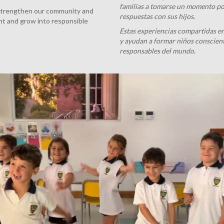
familias a tomarse un momento por
strengthen our community and
respuestas con sus hijos.
nt and grow into responsible
Estas experiencias compartidas en
y ayudan a formar niños conscien
responsables del mundo.