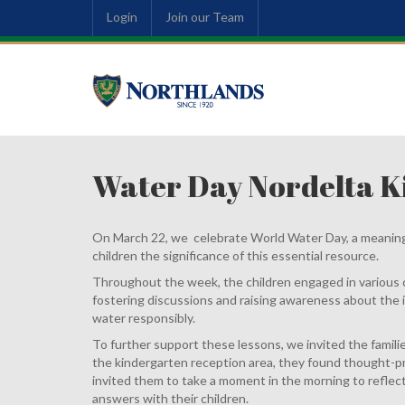
Login
Join our Team
Water Day Nordelta K
On March 22, we celebrate World Water Day, a meaningf
children the significance of this essential resource.
Throughout the week, the children engaged in various c
fostering discussions and raising awareness about the 
water responsibly.
To further support these lessons, we invited the families
the kindergarten reception area, they found thought-p
invited them to take a moment in the morning to reflec
answers with their children.