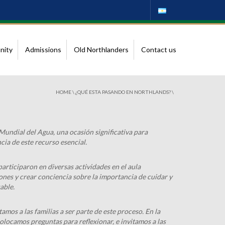
nity
Admissions
Old Northlanders
Contact us
HOME
\
¿QUÉ ESTA PASANDO EN NORTHLANDS?
\
Mundial del Agua, una ocasión significativa para
cia de este recurso esencial.
participaron en diversas actividades en el aula
nes y crear conciencia sobre la importancia de cuidar y
able.
tamos a las familias a ser parte de este proceso. En la
colocamos preguntas para reflexionar, e invitamos a las