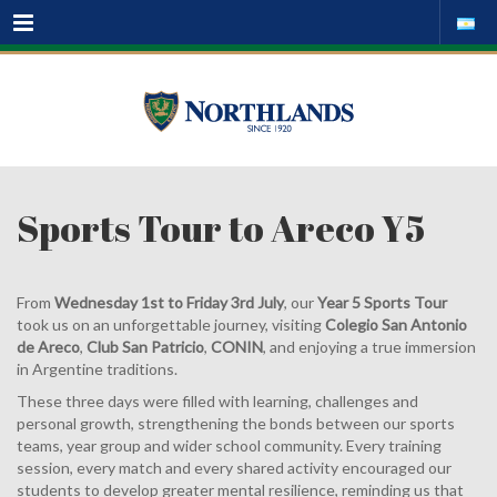
Menu
Sports Tour to Areco Y5
From
Wednesday 1st to Friday 3rd July
, our
Year 5 Sports Tour
took us on an unforgettable journey, visiting
Colegio San Antonio
de Areco
,
Club San Patricio
,
CONIN
, and enjoying a true immersion
in Argentine traditions.
These three days were filled with learning, challenges and
personal growth, strengthening the bonds between our sports
teams, year group and wider school community. Every training
session, every match and every shared activity encouraged our
students to develop greater mental resilience, reminding us that