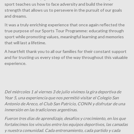
sport teaches us how to face adversity and build the inner
strength that allows us to persevere in the pursuit of our goals
and dreams.
It was a truly enriching experience that once again reflected the
true purpose of our Sports Tour Programme: educating through
sport while promoting values, meaningful learning and memories
that will last a lifetime.
A heartfelt thank you to all our families for their constant support
and for trusting us every step of the way throughout this valuable
experience.
Del miércoles 1 al viernes 3 de julio vivimos la gira deportiva de
Year 5, una experiencia que nos permitió visitar el Colegio San
Antonio de Areco, el Club San Patricio, CONIN y disfrutar de una
inmersión en las tradiciones argentinas.
Fueron tres días de aprendizaje, desafíos y crecimiento, en los que
fortalecimos los vínculos entre los equipos deportivos, las camadas
y nuestra comunidad. Cada entrenamiento, cada partido y cada