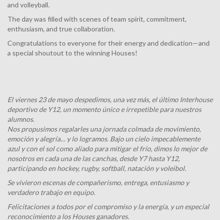
and volleyball.
The day was filled with scenes of team spirit, commitment,
enthusiasm, and true collaboration.
Congratulations to everyone for their energy and dedication—and
a special shoutout to the winning Houses!
El viernes 23 de mayo despedimos, una vez más, el último Interhouse
deportivo de Y12, un momento único e irrepetible para nuestros
alumnos.
Nos propusimos regalarles una jornada colmada de movimiento,
emoción y alegría… y lo logramos. Bajo un cielo impecablemente
azul y con el sol como aliado para mitigar el frío, dimos lo mejor de
nosotros en cada una de las canchas, desde Y7 hasta Y12,
participando en hockey, rugby, softball, natación y voleibol.
Se vivieron escenas de compañerismo, entrega, entusiasmo y
verdadero trabajo en equipo.
Felicitaciones a todos por el compromiso y la energía, y un especial
reconocimiento a los Houses ganadores.