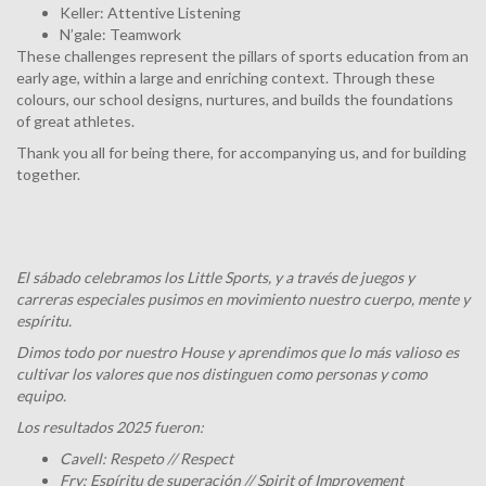
Keller: Attentive Listening
N’gale: Teamwork
These challenges represent the pillars of sports education from an
early age, within a large and enriching context. Through these
colours, our school designs, nurtures, and builds the foundations
of great athletes.
Thank you all for being there, for accompanying us, and for building
together.
El sábado celebramos los Little Sports, y a través de juegos y
carreras especiales pusimos en movimiento nuestro cuerpo, mente y
espíritu.
Dimos todo por nuestro House y aprendimos que lo más valioso es
cultivar los valores que nos distinguen como personas y como
equipo.
Los resultados 2025 fueron:
Cavell: Respeto // Respect
Fry: Espíritu de superación // Spirit of Improvement