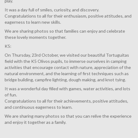
play.
It was a day full of smiles, curiosity, and discovery.
Congratulations to all for their enthusiasm, positive attitudes, and
eagerness to learn new skills.
We are sharing photos so that families can enjoy and celebrate
these lovely moments together.
K5:
On Thursday, 23rd October
, we visited our beautiful Tortuguitas
field with the
K5 Olivos pupils
, to immerse ourselves in camping
activities that encourage contact with nature, appreciation of the
natural environment, and the learning of first techniques such as
bridge building, campfire lighting, dough making, and knot tying.
It was a wonderful day filled with games, water activities, and lots
of fun.
Congratulations to all for their achievements, positive attitudes,
and continuous eagerness to learn.
We are sharing many photos so that you can relive the experience
and enjoy it together as a family.