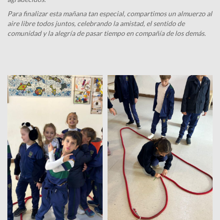
Para finalizar esta mañana tan especial, compartimos un almuerzo al
aire libre todos juntos, celebrando la amistad, el sentido de
comunidad y la alegría de pasar tiempo en compañía de los demás.