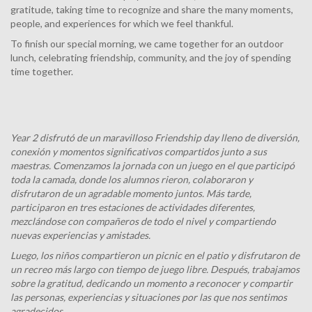
gratitude, taking time to recognize and share the many moments,
people, and experiences for which we feel thankful.
To finish our special morning, we came together for an outdoor
lunch, celebrating friendship, community, and the joy of spending
time together.
Year 2 disfrutó de un maravilloso Friendship day lleno de diversión,
conexión y momentos significativos compartidos junto a sus
maestras. Comenzamos la jornada con un juego en el que participó
toda la camada, donde los alumnos rieron, colaboraron y
disfrutaron de un agradable momento juntos. Más tarde,
participaron en tres estaciones de actividades diferentes,
mezclándose con compañeros de todo el nivel y compartiendo
nuevas experiencias y amistades.
Luego, los niños compartieron un picnic en el patio y disfrutaron de
un recreo más largo con tiempo de juego libre. Después, trabajamos
sobre la gratitud, dedicando un momento a reconocer y compartir
las personas, experiencias y situaciones por las que nos sentimos
agradecidos.