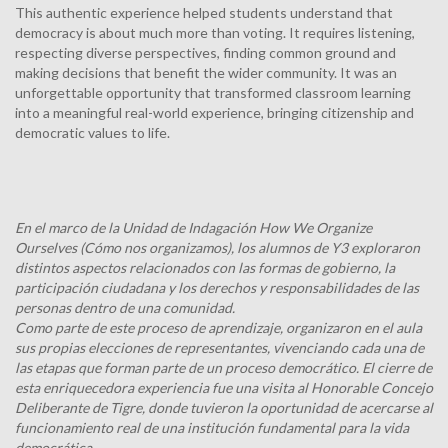
This authentic experience helped students understand that
democracy is about much more than voting. It requires listening,
respecting diverse perspectives, finding common ground and
making decisions that benefit the wider community. It was an
unforgettable opportunity that transformed classroom learning
into a meaningful real-world experience, bringing citizenship and
democratic values to life.
En el marco de la Unidad de Indagación How We Organize
Ourselves (Cómo nos organizamos), los alumnos de Y3 exploraron
distintos aspectos relacionados con las formas de gobierno, la
participación ciudadana y los derechos y responsabilidades de las
personas dentro de una comunidad.
Como parte de este proceso de aprendizaje, organizaron en el aula
sus propias elecciones de representantes, vivenciando cada una de
las etapas que forman parte de un proceso democrático. El cierre de
esta enriquecedora experiencia fue una visita al Honorable Concejo
Deliberante de Tigre, donde tuvieron la oportunidad de acercarse al
funcionamiento real de una institución fundamental para la vida
democrática.