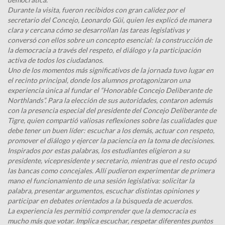
Durante la visita, fueron recibidos con gran calidez por el
secretario del Concejo, Leonardo Güi, quien les explicó de manera
clara y cercana cómo se desarrollan las tareas legislativas y
conversó con ellos sobre un concepto esencial: la construcción de
la democracia a través del respeto, el diálogo y la participación
activa de todos los ciudadanos.
Uno de los momentos más significativos de la jornada tuvo lugar en
el recinto principal, donde los alumnos protagonizaron una
experiencia única al fundar el “Honorable Concejo Deliberante de
Northlands”. Para la elección de sus autoridades, contaron además
con la presencia especial del presidente del Concejo Deliberante de
Tigre, quien compartió valiosas reflexiones sobre las cualidades que
debe tener un buen líder: escuchar a los demás, actuar con respeto,
promover el diálogo y ejercer la paciencia en la toma de decisiones.
Inspirados por estas palabras, los estudiantes eligieron a su
presidente, vicepresidente y secretario, mientras que el resto ocupó
las bancas como concejales. Allí pudieron experimentar de primera
mano el funcionamiento de una sesión legislativa: solicitar la
palabra, presentar argumentos, escuchar distintas opiniones y
participar en debates orientados a la búsqueda de acuerdos.
La experiencia les permitió comprender que la democracia es
mucho más que votar. Implica escuchar, respetar diferentes puntos