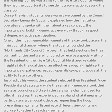
this learning journey was a visit to the Tigre City Council, where
they had the opportunity to see democracy in action beyond the
classroom.
During the visit, students were warmly welcomed by the Council
Secretary, Leonardo Güi, who explained how the institution
operates and spoke with them about a key concept: the
importance of building democracy every day through respect,
dialogue, and active participation.
One of the most memorable moments of the day took place in the
main council chamber, where the students founded the
“Northlands City Council”. To begin, they held elections for their
own authorities and were honoured to receive a special visit from
the President of the Tigre City Council. He shared valuable
insights into the qualities of an effective leader, highlighting the
importance of patience, respect, open dialogue, and, above all, the
ability to listen to others.
Inspired by his words, the students elected their President, Vice-
President and Secretary, while the remaining members took their
seats as councillors. Sitting in the very same chamber used for
official meetings, they experienced first-hand what it means to
participate in a democratic debate: requesting the floor,
presenting arguments, listening to different viewpoints and
working together to reach agreements.