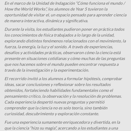
En el marco de la Unidad de Indagación “Cómo funciona el mundo /
How the World Works”, los alumnos de Year 5 tuvieron la
oportunidad de visitar el, un espacio pensado para aprender ciencia
de manera interactiva, dinámica y significativa.
Durante la visita, los estudiantes pudieron poner en práctica todos
los conocimientos de física trabajados a lo largo de la unidad,
explorando distintos fenómenos relacionados con el movimiento, la
fuerza, la energía, la luz y el sonido. A través de experiencias,
desafíos y actividades prácticas, observaron cómo la ciencia está
presente en situaciones cotidianas y cómo muchas de las preguntas
que nos hacemos sobre el mundo pueden encontrar respuesta a
través de la investigación y la experimentación.
El recorrido invitó a los alumnos a formular hipótesis, comprobar
ideas, sacar conclusiones y reflexionar sobre los resultados
obtenidos, fortaleciendo habilidades fundamentales como el
pensamiento crítico, la observación y la resolución de problemas.
Cada experiencia despertó nuevas preguntas y permitió
comprender que la ciencia no es solo teoría, sino también
curiosidad, descubrimiento y exploración constante.
Fue una experiencia sumamente enriquecedora y divertida, en la
que la ciencia “hizo su magia”, acercando a los estudiantes a una