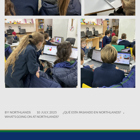
.
|
|
BY NORTHLANDS
10 JULY, 2025
¿QUÉ ESTA PASANDO EN NORTHLANDS?
|
WHAT’S GOING ON AT NORTHLANDS?