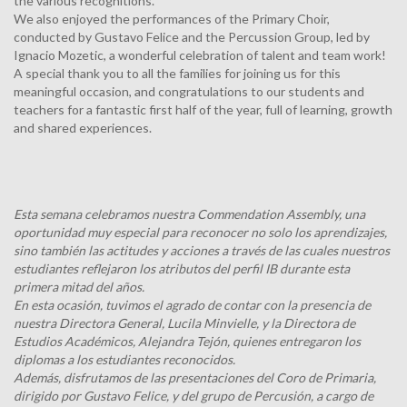
the various recognitions.
We also enjoyed the performances of the Primary Choir,
conducted by Gustavo Felice and the Percussion Group, led by
Ignacio Mozetic, a wonderful celebration of talent and team work!
A special thank you to all the families for joining us for this
meaningful occasion, and congratulations to our students and
teachers for a fantastic first half of the year, full of learning, growth
and shared experiences.
Esta semana celebramos nuestra Commendation Assembly, una
oportunidad muy especial para reconocer no solo los aprendizajes,
sino también las actitudes y acciones a través de las cuales nuestros
estudiantes reflejaron los atributos del perfil IB durante esta
primera mitad del años.
En esta ocasión, tuvimos el agrado de contar con la presencia de
nuestra Directora General, Lucila Minvielle, y la Directora de
Estudios Académicos, Alejandra Tejón, quienes entregaron los
diplomas a los estudiantes reconocidos.
Además, disfrutamos de las presentaciones del Coro de Primaria,
dirigido por Gustavo Felice, y del grupo de Percusión, a cargo de