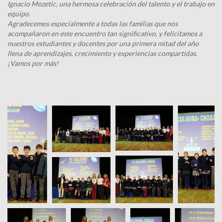
Ignacio Mozetic, una hermosa celebración del talento y el trabajo en
equipo.
Agradecemos especialmente a todas las familias que nos
acompañaron en este encuentro tan significativo, y felicitamos a
nuestros estudiantes y docentes por una primera mitad del año
llena de aprendizajes, crecimiento y experiencias compartidas.
¡Vamos por más!