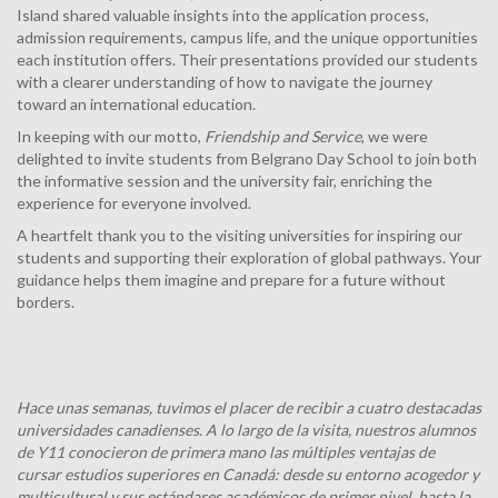
Island shared valuable insights into the application process,
admission requirements, campus life, and the unique opportunities
each institution offers. Their presentations provided our students
with a clearer understanding of how to navigate the journey
toward an international education.
In keeping with our motto,
Friendship and Service
, we were
delighted to invite students from Belgrano Day School to join both
the informative session and the university fair, enriching the
experience for everyone involved.
A heartfelt thank you to the visiting universities for inspiring our
students and supporting their exploration of global pathways. Your
guidance helps them imagine and prepare for a future without
borders.
Hace unas semanas, tuvimos el placer de recibir a cuatro destacadas
universidades canadienses. A lo largo de la visita, nuestros alumnos
de Y11 conocieron de primera mano las múltiples ventajas de
cursar estudios superiores en Canadá: desde su entorno acogedor y
multicultural y sus estándares académicos de primer nivel, hasta la