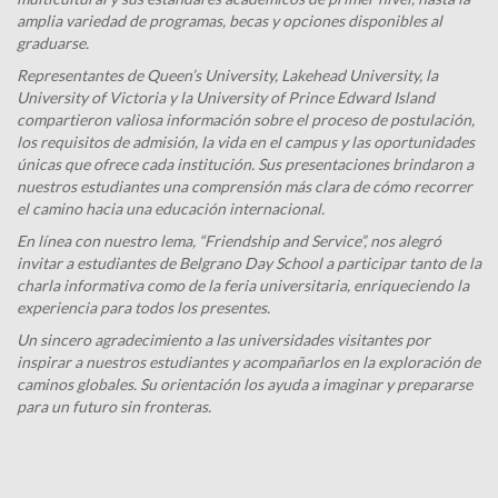
amplia variedad de programas, becas y opciones disponibles al
graduarse.
Representantes de Queen’s University, Lakehead University, la
University of Victoria y la University of Prince Edward Island
compartieron valiosa información sobre el proceso de postulación,
los requisitos de admisión, la vida en el campus y las oportunidades
únicas que ofrece cada institución. Sus presentaciones brindaron a
nuestros estudiantes una comprensión más clara de cómo recorrer
el camino hacia una educación internacional.
En línea con nuestro lema, “Friendship and Service”, nos alegró
invitar a estudiantes de Belgrano Day School a participar tanto de la
charla informativa como de la feria universitaria, enriqueciendo la
experiencia para todos los presentes.
Un sincero agradecimiento a las universidades visitantes por
inspirar a nuestros estudiantes y acompañarlos en la exploración de
caminos globales. Su orientación los ayuda a imaginar y prepararse
para un futuro sin fronteras.