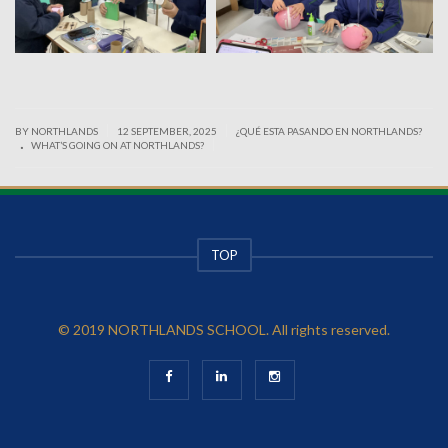
|
|
BY NORTHLANDS
12 SEPTEMBER, 2025
¿QUÉ ESTA PASANDO EN NORTHLANDS?
.
|
WHAT’S GOING ON AT NORTHLANDS?
TOP
© 2019 NORTHLANDS SCHOOL. All rights reserved.