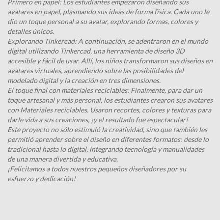
Primero en papel: Los estudiantes empezaron diseñando sus
avatares en papel, plasmando sus ideas de forma física. Cada uno le
dio un toque personal a su avatar, explorando formas, colores y
detalles únicos.
Explorando Tinkercad: A continuación, se adentraron en el mundo
digital utilizando Tinkercad, una herramienta de diseño 3D
accesible y fácil de usar. Allí, los niños transformaron sus diseños en
avatares virtuales, aprendiendo sobre las posibilidades del
modelado digital y la creación en tres dimensiones.
El toque final con materiales reciclables: Finalmente, para dar un
toque artesanal y más personal, los estudiantes crearon sus avatares
con Materiales reciclables. Usaron recortes, colores y texturas para
darle vida a sus creaciones, ¡y el resultado fue espectacular!
Este proyecto no sólo estimuló la creatividad, sino que también les
permitió aprender sobre el diseño en diferentes formatos: desde lo
tradicional hasta lo digital, integrando tecnología y manualidades
de una manera divertida y educativa.
¡Felicitamos a todos nuestros pequeños diseñadores por su
esfuerzo y dedicación!