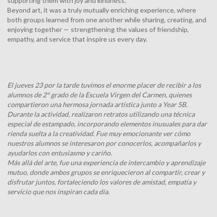
supporting them with joy and kindness.
Beyond art, it was a truly mutually enriching experience, where
both groups learned from one another while sharing, creating, and
enjoying together — strengthening the values of friendship,
empathy, and service that inspire us every day.
El jueves 23 por la tarde tuvimos el enorme placer de recibir a los
alumnos de 2° grado de la Escuela Virgen del Carmen, quienes
compartieron una hermosa jornada artística junto a Year 5B.
Durante la actividad, realizaron retratos utilizando una técnica
especial de estampado, incorporando elementos inusuales para dar
rienda suelta a la creatividad. Fue muy emocionante ver cómo
nuestros alumnos se interesaron por conocerlos, acompañarlos y
ayudarlos con entusiasmo y cariño.
Más allá del arte, fue una experiencia de intercambio y aprendizaje
mutuo, donde ambos grupos se enriquecieron al compartir, crear y
disfrutar juntos, fortaleciendo los valores de amistad, empatía y
servicio que nos inspiran cada día.