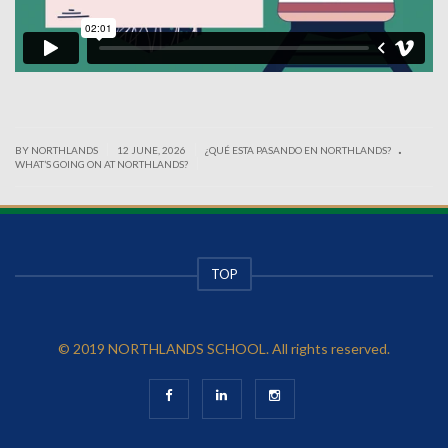
.
|
|
BY NORTHLANDS
12 JUNE, 2026
¿QUÉ ESTA PASANDO EN NORTHLANDS?
|
WHAT’S GOING ON AT NORTHLANDS?
TOP
© 2019 NORTHLANDS SCHOOL. All rights reserved.