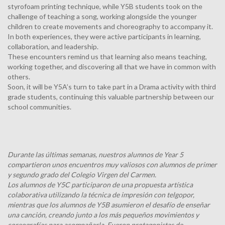
styrofoam printing technique, while Y5B students took on the
challenge of teaching a song, working alongside the younger
children to create movements and choreography to accompany it.
In both experiences, they were active participants in learning,
collaboration, and leadership.
These encounters remind us that learning also means teaching,
working together, and discovering all that we have in common with
others.
Soon, it will be Y5A’s turn to take part in a Drama activity with third
grade students, continuing this valuable partnership between our
school communities.
Durante las últimas semanas, nuestros alumnos de Year 5
compartieron unos encuentros muy valiosos con alumnos de primer
y segundo grado del Colegio Virgen del Carmen.
Los alumnos de Y5C participaron de una propuesta artística
colaborativa utilizando la técnica de impresión con telgopor,
mientras que los alumnos de Y5B asumieron el desafío de enseñar
una canción, creando junto a los más pequeños movimientos y
coreografías para acompañarla. Fueron protagonistas de