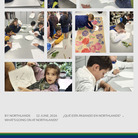
.
|
|
BY NORTHLANDS
12 JUNE, 2026
¿QUÉ ESTA PASANDO EN NORTHLANDS?
|
WHAT’S GOING ON AT NORTHLANDS?