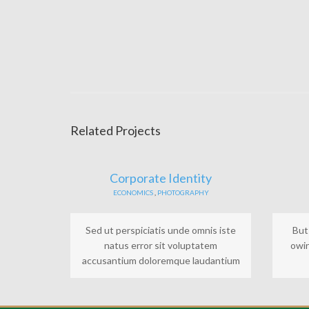
Related Projects
Corporate Identity
ECONOMICS
,
PHOTOGRAPHY
Sed ut perspiciatis unde omnis iste
But
natus error sit voluptatem
owin
accusantium doloremque laudantium