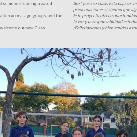
eel someone is being treated
Box” para su clase. Esta caja serv
preocupaciones si sienten que alg
oration across age groups, and the
Este proyecto ofrece oportunidade
la voz y la responsabilidad estudia
d welcome our new Class
¡Felicitaciones y bienvenidos a t