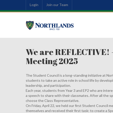
Login
Join our Team
We are REFLECTIVE! - 
Meeting 2025
The Student Council is a long-standing initiative at N
students to take an active role in school life by developi
leadership, and participation.
Each year, students from Year 3 and EP2 who are inter
a speech to share with their classmates. After all the sp
choose the Class Representative.
On Friday, April 22, we held our first Student Council
themselves and received their first task: to create a Spe