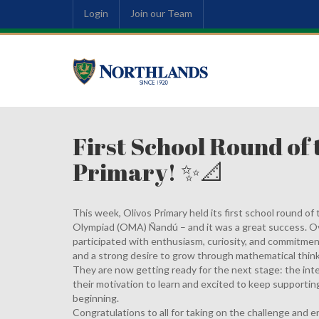
Login
Join our Team
First School Round of
Primary! ✨📐
This week, Olivos Primary held its first school round o
Olympiad (OMA) Ñandú – and it was a great success. O
participated with enthusiasm, curiosity, and commitment
and a strong desire to grow through mathematical think
They are now getting ready for the next stage: the int
their motivation to learn and excited to keep supporting
beginning.
Congratulations to all for taking on the challenge and e